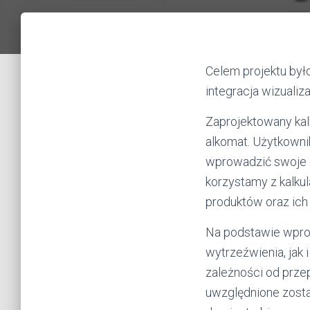
Celem projektu był
integracja wizualiz
Zaprojektowany kalk
alkomat. Użytkowni
wprowadzić swoje da
korzystamy z kalku
produktów oraz ich
Na podstawie wpro
wytrzeźwienia, jak
zależności od prze
uwzględnione zosta