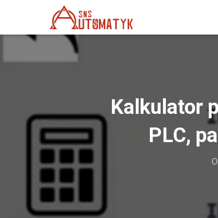
Kalkulator 
PLC, pa
O