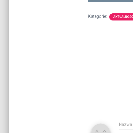
Kategorie:
AKTUALNOŚC
Nazwa