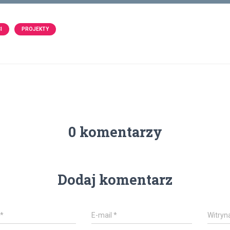
I
PROJEKTY
0 komentarzy
Dodaj komentarz
*
E-mail
*
Witryn