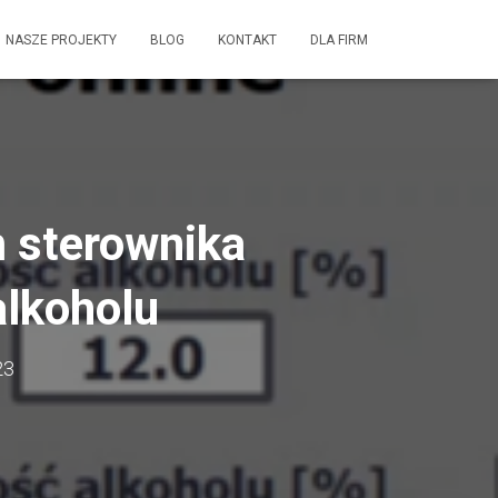
NASZE PROJEKTY
BLOG
KONTAKT
DLA FIRM
m sterownika
alkoholu
23