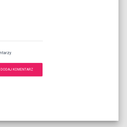
ntarzy.