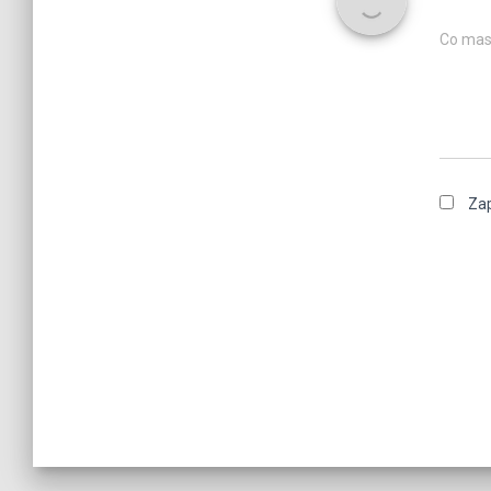
Co mas
Zap