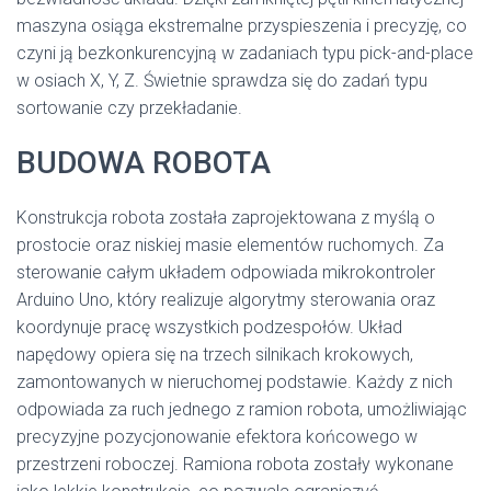
maszyna osiąga ekstremalne przyspieszenia i precyzję, co
czyni ją bezkonkurencyjną w zadaniach typu pick-and-place
w osiach X, Y, Z. Świetnie sprawdza się do zadań typu
sortowanie czy przekładanie.
BUDOWA ROBOTA
Konstrukcja robota została zaprojektowana z myślą o
prostocie oraz niskiej masie elementów ruchomych. Za
sterowanie całym układem odpowiada mikrokontroler
Arduino Uno, który realizuje algorytmy sterowania oraz
koordynuje pracę wszystkich podzespołów. Układ
napędowy opiera się na trzech silnikach krokowych,
zamontowanych w nieruchomej podstawie. Każdy z nich
odpowiada za ruch jednego z ramion robota, umożliwiając
precyzyjne pozycjonowanie efektora końcowego w
przestrzeni roboczej. Ramiona robota zostały wykonane