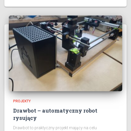
PROJEKTY
Drawbot – automatyczny robot
rysujący
Drawbot to praktyczny projekt mający na celu