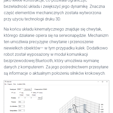
jako lekkie konstrukcje, co pozwala ograniczyć
bezwładność układu i zwiększyć jego dynamikę. Znaczna
część elementów mechanicznych została wytworzona
przy użyciu technologii druku 3D.
Na końcu układu kinematycznego znajduje się chwytak,
którego działanie opiera się na serwonapędzie. Mechanizm
ten umożliwia precyzyjne chwytanie i przenoszenie
niewielkich obiektów— w tym przypadku kulek. Dodatkowo
robot został wyposażony w moduł komunikacji
bezprzewodowej Bluetooth, który umożliwia wymianę
danych z komputerem. Za jego pośrednictwem przesyłane
są informacje o aktualnym położeniu silników krokowych.