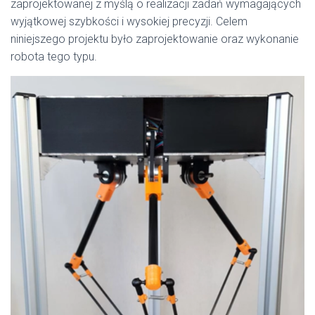
zaprojektowanej z myślą o realizacji zadań wymagających
wyjątkowej szybkości i wysokiej precyzji. Celem
niniejszego projektu było zaprojektowanie oraz wykonanie
robota tego typu.