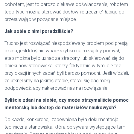
cobotem, jest to bardzo ciekawe doświadczenie, robotem
tego typu można sterować dosłownie „ręcznie” łapiąc go i
przesuwając w pożądane miejsce.
Jak sobie z nimi poradziliście?
Trudno jest rozwiązać niespodziewany problem pod presją
czasu, jeśli ktoś nie wpadł szybko na rozsądny pomysł,
etap można było uznać za stracony, lub skierować się do
opiekunów stanowiska, którzy faktycznie w tym, ale też
przy okazji innych zadań byli bardzo pomocni. Jeśli widzieli,
że utknęliśmy na jakimś etapie, starali się dać małą
podpowiedź, aby nakierować nas na rozwiązanie.
Byliście zdani na siebie, czy może otrzymaliście pomoc
mentorską lub dostęp do materiałów naukowych?
Do każdej konkurencji zapewniona była dokumentacja
techniczna stanowiska, która opisywała występujące tam