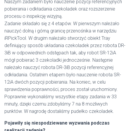
Naszym zadaniem było nauczenie pozycji referencyjnych
pobierania i odkładania czekoladek oraz rozszerzenie
procesu o inspekcję wizyjną.
Zadanie składało się z 4 etapów. W pierwszym należało
nauczyć dolną i górną granicę przenośnika w narzędziu
iRPickTool. W drugim należało stworzyć obiekt Tray
definiujący sposób układania czekoladek przez robota DR-
3iB w odpowiednich odstępach tak, aby robot SR-12iA
mógł pobierać 3 czekoladki jednocześnie. Następnie
należało nauczyć robota DR-3iB pozycji referencyjnej
odkładania. Ostatnim etapem było nauczenie robota SR-
12iA dwóch pozycji pobierania. Na koniec, w celu
sprawdzenia poprawności, proces został uruchomiony.
Poprawnie wykonaliśmy wszystkie etapy zadania w 33
minuty, dzięki czemu zdobyliśmy 7 na 8 możliwych
punktów. W nagrodę dostaliśmy pudełko czekoladek.
Pojawiły się niespodziewane wyzwania podczas
realizacji zadania?