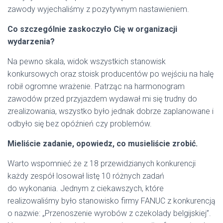
zawody wyjechaliśmy z pozytywnym nastawieniem.
Co szczególnie zaskoczyło Cię w organizacji
wydarzenia?
Na pewno skala, widok wszystkich stanowisk
konkursowych oraz stoisk producentów po wejściu na halę
robił ogromne wrażenie. Patrząc na harmonogram
zawodów przed przyjazdem wydawał mi się trudny do
zrealizowania, wszystko było jednak dobrze zaplanowane i
odbyło się bez opóźnień czy problemów.
Mieliście zadanie, opowiedz, co musieliście zrobić.
Warto wspomnieć że z 18 przewidzianych konkurencji
każdy zespół losował listę 10 różnych zadań
do wykonania. Jednym z ciekawszych, które
realizowaliśmy było stanowisko firmy FANUC z konkurencją
o nazwie: „Przenoszenie wyrobów z czekolady belgijskiej”.