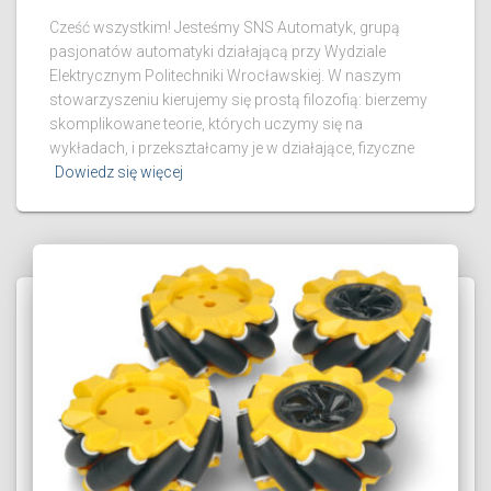
Cześć wszystkim! Jesteśmy SNS Automatyk, grupą
pasjonatów automatyki działającą przy Wydziale
Elektrycznym Politechniki Wrocławskiej. W naszym
stowarzyszeniu kierujemy się prostą filozofią: bierzemy
skomplikowane teorie, których uczymy się na
wykładach, i przekształcamy je w działające, fizyczne
Dowiedz się więcej