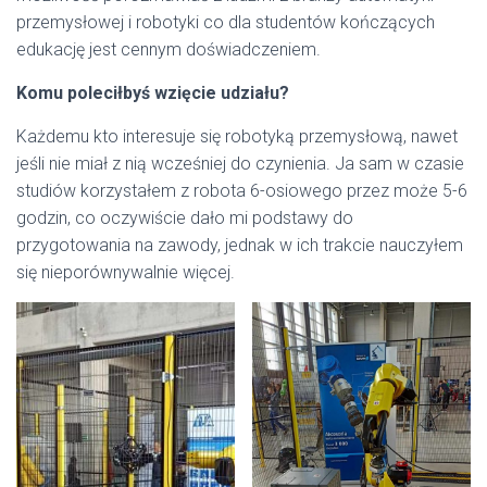
przemysłowej i robotyki co dla studentów kończących
edukację jest cennym doświadczeniem.
Komu poleciłbyś wzięcie udziału?
Każdemu kto interesuje się robotyką przemysłową, nawet
jeśli nie miał z nią wcześniej do czynienia. Ja sam w czasie
studiów korzystałem z robota 6-osiowego przez może 5-6
godzin, co oczywiście dało mi podstawy do
przygotowania na zawody, jednak w ich trakcie nauczyłem
się nieporównywalnie więcej.