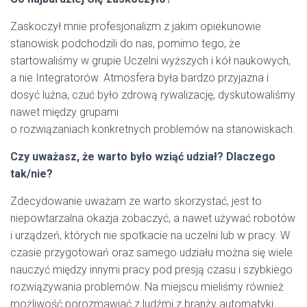
Zaskoczył mnie profesjonalizm z jakim opiekunowie
stanowisk podchodzili do nas, pomimo tego, że
startowaliśmy w grupie Uczelni wyższych i kół naukowych,
a nie Integratorów. Atmosfera była bardzo przyjazna i
dosyć luźna, czuć było zdrową rywalizację, dyskutowaliśmy
nawet między grupami
o rozwiązaniach konkretnych problemów na stanowiskach.
Czy uważasz, że warto było wziąć udział? Dlaczego
tak/nie?
Zdecydowanie uważam ze warto skorzystać, jest to
niepowtarzalna okazja zobaczyć, a nawet używać robotów
i urządzeń, których nie spotkacie na uczelni lub w pracy. W
czasie przygotowań oraz samego udziału można się wiele
nauczyć między innymi pracy pod presją czasu i szybkiego
rozwiązywania problemów. Na miejscu mieliśmy również
możliwość porozmawiać z ludźmi z branży automatyki