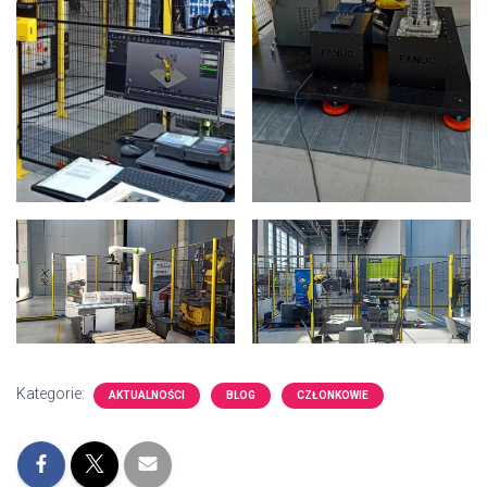
Kategorie:
AKTUALNOŚCI
BLOG
CZŁONKOWIE