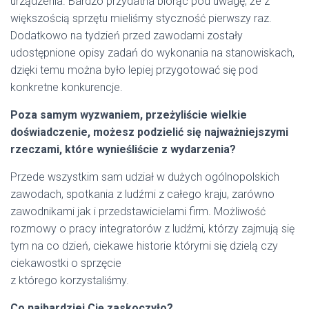
urządzenia. Bardzo przydatna biorąc pod uwagę, że z
większością sprzętu mieliśmy styczność pierwszy raz.
Dodatkowo na tydzień przed zawodami zostały
udostępnione opisy zadań do wykonania na stanowiskach,
dzięki temu można było lepiej przygotować się pod
konkretne konkurencje.
Poza samym wyzwaniem, przeżyliście wielkie
doświadczenie, możesz podzielić się najważniejszymi
rzeczami, które wynieśliście z wydarzenia?
Przede wszystkim sam udział w dużych ogólnopolskich
zawodach, spotkania z ludźmi z całego kraju, zarówno
zawodnikami jak i przedstawicielami firm. Możliwość
rozmowy o pracy integratorów z ludźmi, którzy zajmują się
tym na co dzień, ciekawe historie którymi się dzielą czy
ciekawostki o sprzęcie
z którego korzystaliśmy.
Co najbardziej Cię zaskoczyło?