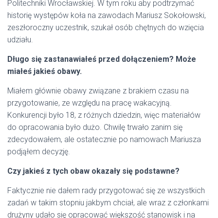
Politechniki Wrocławskiej. W tym roku aby podtrzymać
historię występów koła na zawodach Mariusz Sokołowski,
zeszłoroczny uczestnik, szukał osób chętnych do wzięcia
udziału.
Długo się zastanawiałeś przed dołączeniem? Może
miałeś jakieś obawy.
Miałem głównie obawy związane z brakiem czasu na
przygotowanie, ze względu na pracę wakacyjną.
Konkurencji było 18, z różnych dziedzin, więc materiałów
do opracowania było dużo. Chwilę trwało zanim się
zdecydowałem, ale ostatecznie po namowach Mariusza
podjąłem decyzję.
Czy jakieś z tych obaw okazały się podstawne?
Faktycznie nie dałem rady przygotować się ze wszystkich
zadań w takim stopniu jakbym chciał, ale wraz z członkami
drużyny udało się opracować większość stanowisk i na