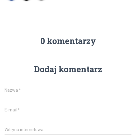
0 komentarzy
Dodaj komentarz
Nazwa
*
E-mail
*
Witryna internetowa