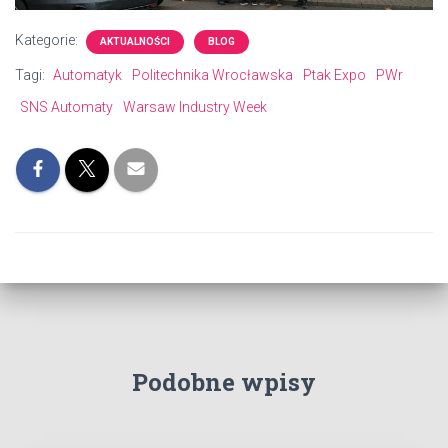
Kategorie:
AKTUALNOŚCI
BLOG
Tagi:
Automatyk
Politechnika Wrocławska
Ptak Expo
PWr
SNS Automaty
Warsaw Industry Week
Podobne wpisy