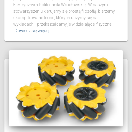
Elektrycznym Politechniki Wrocławskiej. W naszym
stowarzyszeniu kierujemy się prostą filozofią: bierzemy
skomplikowane teorie, których uczymy się na
wykładach, i przekształcamy je w działające, fizyczne
Dowiedz się więcej