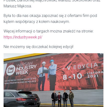
Postek, Bartłomiej Majchrowski, Mariusz Sokołowski oraz
Mariusz Mąkosa.
Była to dla nas okazja zapoznać się z ofertami firm pod
kątem współpracy z kołem naukowym.
Więcej informacji o targach można znaleźć na stronie:
https://industryweek.pl/
Nie możemy się doczekać kolejnej edycji!