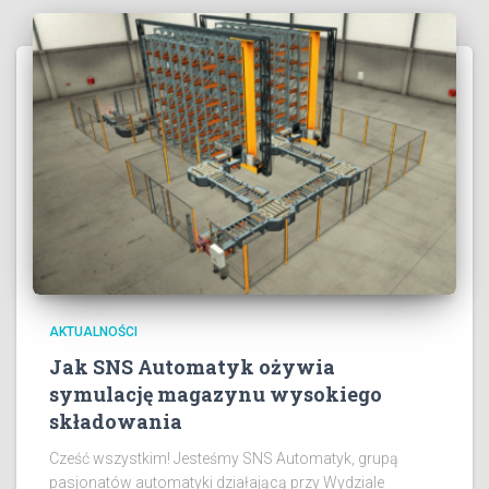
AKTUALNOŚCI
Jak SNS Automatyk ożywia
symulację magazynu wysokiego
składowania
Cześć wszystkim! Jesteśmy SNS Automatyk, grupą
pasjonatów automatyki działającą przy Wydziale