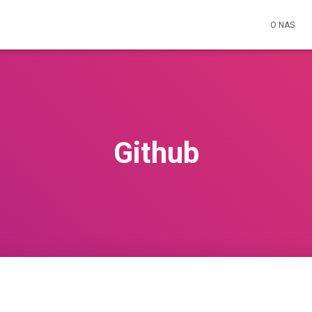
O NAS
Github